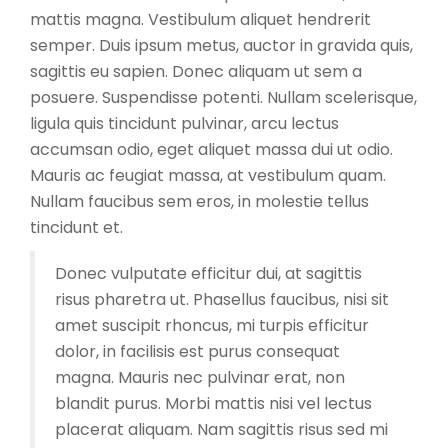
mattis magna. Vestibulum aliquet hendrerit
semper. Duis ipsum metus, auctor in gravida quis,
sagittis eu sapien. Donec aliquam ut sem a
posuere. Suspendisse potenti. Nullam scelerisque,
ligula quis tincidunt pulvinar, arcu lectus
accumsan odio, eget aliquet massa dui ut odio.
Mauris ac feugiat massa, at vestibulum quam.
Nullam faucibus sem eros, in molestie tellus
tincidunt et.
Donec vulputate efficitur dui, at sagittis
risus pharetra ut. Phasellus faucibus, nisi sit
amet suscipit rhoncus, mi turpis efficitur
dolor, in facilisis est purus consequat
magna. Mauris nec pulvinar erat, non
blandit purus. Morbi mattis nisi vel lectus
placerat aliquam. Nam sagittis risus sed mi