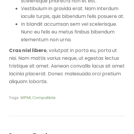
scelerisque pharetra non et est.
Vestibulum in gravida erat. Nam interdum
iaculis turpis, quis bibendum felis posuere at.
In blandit accumsan sem vel scelerisque.
Nunc eu felis eu metus finibus bibendum
elementum non urna.
Cras nisl libero
, volutpat in porta eu, porta ut
nisi. Nam mattis varius neque, ut egestas lectus
tristique sit amet. Aenean convallis lacus sit amet
lacinia placerat. Donec malesuada orci pretium
aliquam lobortis.
Tags:
WPML Compatible