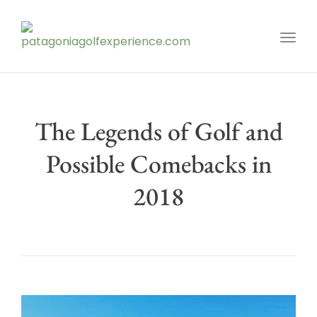
Toggl
The Legends of Golf and
Possible Comebacks in
2018