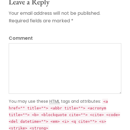
Leave a Reply
Your email address will not be published.
Required fields are marked *
Comment
You may use these
HTML
tags and attributes:
<a
href="" title=""> <abbr title=""> <acronym
title=""> <b> <blockquote cite=""> <cite> <code>
<del datetime=""> <em> <i> <q cite=""> <s>
<strike> <strong>