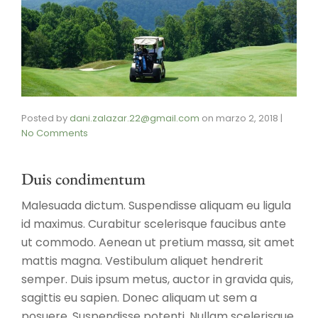
Posted by
dani.zalazar.22@gmail.com
on
marzo 2, 2018
|
No Comments
Duis condimentum
Malesuada dictum. Suspendisse aliquam eu ligula
id maximus. Curabitur scelerisque faucibus ante
ut commodo. Aenean ut pretium massa, sit amet
mattis magna. Vestibulum aliquet hendrerit
semper. Duis ipsum metus, auctor in gravida quis,
sagittis eu sapien. Donec aliquam ut sem a
posuere. Suspendisse potenti. Nullam scelerisque,