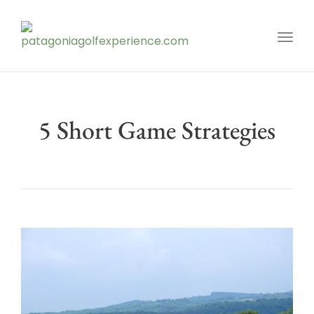
Toggl
5 Short Game Strategies