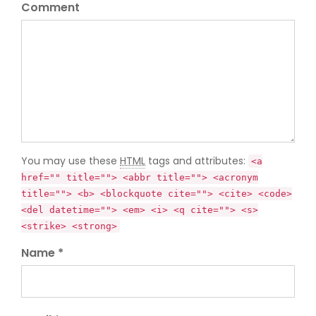
Comment
You may use these
HTML
tags and attributes:
<a
href="" title=""> <abbr title=""> <acronym
title=""> <b> <blockquote cite=""> <cite> <code>
<del datetime=""> <em> <i> <q cite=""> <s>
<strike> <strong>
Name *