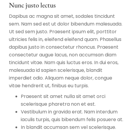
Nunc justo lectus
Dapibus ac magna sit amet, sodales tincidunt
sem. Nam sed est ut dolor bibendum malesuada.
Ut sed sem justo. Praesent ipsum elit, porttitor
ultricies felis in, eleifend eleifend quam. Phasellus
dapibus justo in consectetur rhoncus. Praesent
consectetur augue lacus, non accumsan diam
tincidunt vitae. Nam quis luctus eros. In dui eros,
malesuada id sapien scelerisque, blandit
imperdiet odio. Aliquam neque dolor, congue
vitae hendrerit ut, finibus eu turpis.
Praesent sit amet nulla sit amet orci
scelerisque pharetra non et est.
Vestibulum in gravida erat. Nam interdum
iaculis turpis, quis bibendum felis posuere at.
In blandit accumsan sem vel scelerisque.